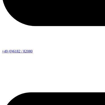
+49 (0)6182 / 82080